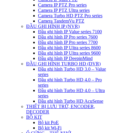
Camera IP PTZ Pro series
Camera IP PTZ Ultra series
Camera Turbo HD PTZ Pro series
Camera TandemVu PTZ
ĐẦU GHI HÌNH IP (NVR)
Đầu ghi hình IP Value series 7100
Đầu ghi hình IP Pro series 7600
Đầu ghi hình IP Pro series 7700
Đầu ghi hình IP Ultra series 8600
Đầu ghi hình IP Ultra series 9600
Đầu ghi hình IP DeepinMind
ĐẦU GHI HÌNH TURBO HD (DVR)
Đầu ghi hình Turbo HD 3.0 – Value
series
Đầu ghi hình Turbo HD 4.0 – Pro
series
Đầu ghi hình Turbo HD 4.0 – Ultra
series
Đầu ghi hình Turbo HD AcuSense
THIẾT BỊ LƯU TRỮ, ENCODER,
DECODER
BỘ KIT
Bộ kit PoE
Bộ kit Wi-Fi