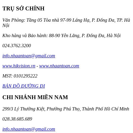
TRỤ SỞ CHÍNH
Văn Phòng: Tầng 05 Tòa nhà 97-99 Láng Hạ, P. Đống Đa, TP. Hà
Nội
Kho hàng và Bảo hành: 88-90 Yên Lãng, P. Đống Đa, Hà Nội
024.3762.3200
info.nhaantoan@gmail.com
www.hikvision.vn
-
www.nhaantoan.com
MST: 0101295222
BẢN ĐỒ ĐƯỜNG ĐI
CHI NHÁNH MIỀN NAM
299/3 Lý Thường Kiệt, Phường Phú Thọ, Thành Phố Hồ Chí Minh
028.38.685.689
info.nhaantoan@gmail.com