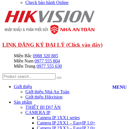
Check bảo hành Online
LINK ĐĂNG KÝ ĐẠI LÝ (Click vào đây)
Miền Bắc
0988 320 885
Miền Nam
0977 555 804
Miền Trung
0977 555 630
Giới thiệu
MENU
Giới thiệu Nhà An Toàn
Giới thiệu Hikvision
Sản phẩm
THIẾT BỊ DỰ ÁN
CAMERA IP
Camera IP 1XX1 series
Camera IP 2XX1 – EasyIP 1.0+
Camera IP 2XX3 – EasyIP 2.0+