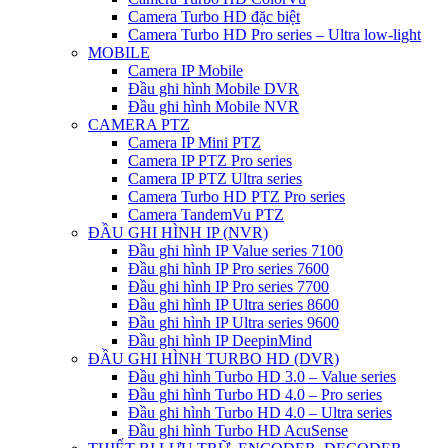
Camera Turbo HD đặc biệt
Camera Turbo HD Pro series – Ultra low-light
MOBILE
Camera IP Mobile
Đầu ghi hình Mobile DVR
Đầu ghi hình Mobile NVR
CAMERA PTZ
Camera IP Mini PTZ
Camera IP PTZ Pro series
Camera IP PTZ Ultra series
Camera Turbo HD PTZ Pro series
Camera TandemVu PTZ
ĐẦU GHI HÌNH IP (NVR)
Đầu ghi hình IP Value series 7100
Đầu ghi hình IP Pro series 7600
Đầu ghi hình IP Pro series 7700
Đầu ghi hình IP Ultra series 8600
Đầu ghi hình IP Ultra series 9600
Đầu ghi hình IP DeepinMind
ĐẦU GHI HÌNH TURBO HD (DVR)
Đầu ghi hình Turbo HD 3.0 – Value series
Đầu ghi hình Turbo HD 4.0 – Pro series
Đầu ghi hình Turbo HD 4.0 – Ultra series
Đầu ghi hình Turbo HD AcuSense