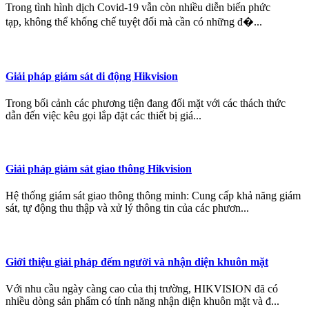
Trong tình hình dịch Covid-19 vẫn còn nhiều diễn biến phức
tạp, không thể khống chế tuyệt đối mà cần có những đ�...
Giải pháp giám sát di động Hikvision
Trong bối cảnh các phương tiện đang đối mặt với các thách thức
dẫn đến việc kêu gọi lắp đặt các thiết bị giá...
Giải pháp giám sát giao thông Hikvision
Hệ thống giám sát giao thông thông minh: Cung cấp khả năng giám
sát, tự động thu thập và xử lý thông tin của các phươn...
Giới thiệu giải pháp đếm người và nhận diện khuôn mặt
Với nhu cầu ngày càng cao của thị trường, HIKVISION đã có
nhiều dòng sản phẩm có tính năng nhận diện khuôn mặt và đ...