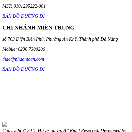
MST: 0101295222-001
BẢN ĐỒ ĐƯỜNG ĐI
CHI NHÁNH MIỀN TRUNG
số 703 Điện Biên Phủ, Phường An Khê, Thành phố Đà Nẵng
Mobile: 0236.7300206
thao@nhaantoan.com
BẢN ĐỒ ĐƯỜNG ĐI
Copyright © 2015 Hikvision.vn. All Right Reserved. Developed by