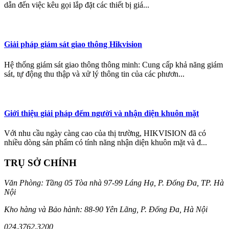
dẫn đến việc kêu gọi lắp đặt các thiết bị giá...
Giải pháp giám sát giao thông Hikvision
Hệ thống giám sát giao thông thông minh: Cung cấp khả năng giám
sát, tự động thu thập và xử lý thông tin của các phươn...
Giới thiệu giải pháp đếm người và nhận diện khuôn mặt
Với nhu cầu ngày càng cao của thị trường, HIKVISION đã có
nhiều dòng sản phẩm có tính năng nhận diện khuôn mặt và đ...
TRỤ SỞ CHÍNH
Văn Phòng: Tầng 05 Tòa nhà 97-99 Láng Hạ, P. Đống Đa, TP. Hà
Nội
Kho hàng và Bảo hành: 88-90 Yên Lãng, P. Đống Đa, Hà Nội
024.3762.3200