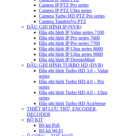
Camera IP PTZ Pro series
Camera IP PTZ Ultra series
Camera Turbo HD PTZ Pro series
Camera TandemVu PTZ
ĐẦU GHI HÌNH IP (NVR)
Đầu ghi hình IP Value series 7100
Đầu ghi hình IP Pro series 7600
Đầu ghi hình IP Pro series 7700
Đầu ghi hình IP Ultra series 8600
Đầu ghi hình IP Ultra series 9600
Đầu ghi hình IP DeepinMind
ĐẦU GHI HÌNH TURBO HD (DVR)
Đầu ghi hình Turbo HD 3.0 – Value
series
Đầu ghi hình Turbo HD 4.0 – Pro
series
Đầu ghi hình Turbo HD 4.0 – Ultra
series
Đầu ghi hình Turbo HD AcuSense
THIẾT BỊ LƯU TRỮ, ENCODER,
DECODER
BỘ KIT
Bộ kit PoE
Bộ kit Wi-Fi