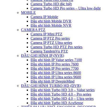
Camera Turbo HD đặc biệt
Camera Turbo HD Pro series – Ultra low-light
MOBILE
Camera IP Mobile
Đầu ghi hình Mobile DVR
Đầu ghi hình Mobile NVR
CAMERA PTZ
Camera IP Mini PTZ
Camera IP PTZ Pro series
Camera IP PTZ Ultra series
Camera Turbo HD PTZ Pro series
Camera TandemVu PTZ
ĐẦU GHI HÌNH IP (NVR)
Đầu ghi hình IP Value series 7100
Đầu ghi hình IP Pro series 7600
Đầu ghi hình IP Pro series 7700
Đầu ghi hình IP Ultra series 8600
Đầu ghi hình IP Ultra series 9600
Đầu ghi hình IP DeepinMind
ĐẦU GHI HÌNH TURBO HD (DVR)
Đầu ghi hình Turbo HD 3.0 – Value series
Đầu ghi hình Turbo HD 4.0 – Pro series
Đầu ghi hình Turbo HD 4.0 – Ultra series
Đầu ghi hình Turbo HD AcuSense