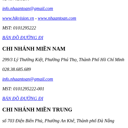
info.nhaantoan@gmail.com
www.hikvision.vn
-
www.nhaantoan.com
MST: 0101295222
BẢN ĐỒ ĐƯỜNG ĐI
CHI NHÁNH MIỀN NAM
299/3 Lý Thường Kiệt, Phường Phú Thọ, Thành Phố Hồ Chí Minh
028.38.685.689
info.nhaantoan@gmail.com
MST: 0101295222-001
BẢN ĐỒ ĐƯỜNG ĐI
CHI NHÁNH MIỀN TRUNG
số 703 Điện Biên Phủ, Phường An Khê, Thành phố Đà Nẵng