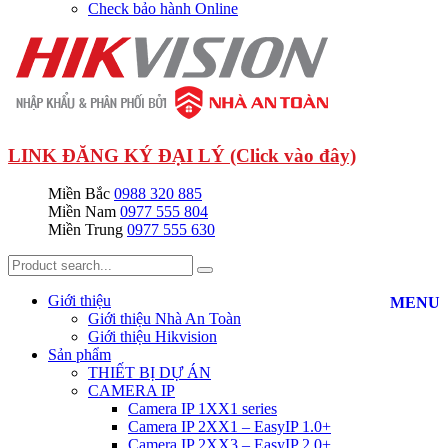
Check bảo hành Online
LINK ĐĂNG KÝ ĐẠI LÝ (Click vào đây)
Miền Bắc
0988 320 885
Miền Nam
0977 555 804
Miền Trung
0977 555 630
Giới thiệu
MENU
Giới thiệu Nhà An Toàn
Giới thiệu Hikvision
Sản phẩm
THIẾT BỊ DỰ ÁN
CAMERA IP
Camera IP 1XX1 series
Camera IP 2XX1 – EasyIP 1.0+
Camera IP 2XX3 – EasyIP 2.0+