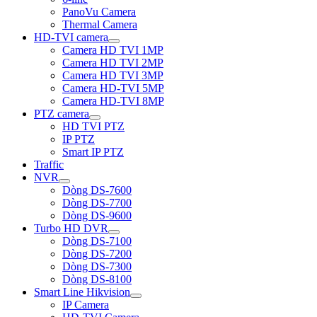
PanoVu Camera
Thermal Camera
HD-TVI camera
Camera HD TVI 1MP
Camera HD TVI 2MP
Camera HD TVI 3MP
Camera HD-TVI 5MP
Camera HD-TVI 8MP
PTZ camera
HD TVI PTZ
IP PTZ
Smart IP PTZ
Traffic
NVR
Dòng DS-7600
Dòng DS-7700
Dòng DS-9600
Turbo HD DVR
Dòng DS-7100
Dòng DS-7200
Dòng DS-7300
Dòng DS-8100
Smart Line Hikvision
IP Camera