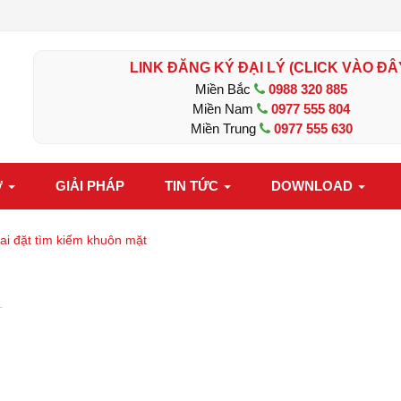
LINK ĐĂNG KÝ ĐẠI LÝ (CLICK VÀO ĐÂ
Miền Bắc
0988 320 885
Miền Nam
0977 555 804
Miền Trung
0977 555 630
Ợ
GIẢI PHÁP
TIN TỨC
DOWNLOAD
ai đặt tìm kiếm khuôn mặt
T