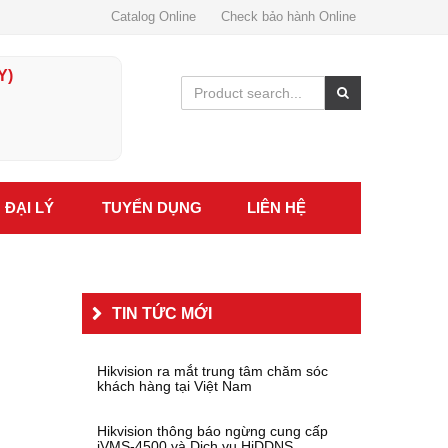
Catalog Online
Check bảo hành Online
Y)
ĐẠI LÝ
TUYỂN DỤNG
LIÊN HỆ
TIN TỨC MỚI
Hikvision ra mắt trung tâm chăm sóc
khách hàng tại Việt Nam
Hikvision thông báo ngừng cung cấp
iVMS-4500 và Dịch vụ HiDDNS