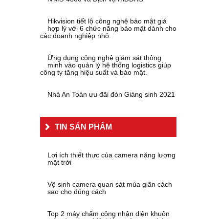
Hikvision tiết lộ công nghệ bảo mật giá
hợp lý với 6 chức năng bảo mật dành cho
các doanh nghiệp nhỏ.
Ứng dụng công nghệ giám sát thông
minh vào quản lý hệ thống logistics giúp
công ty tăng hiệu suất và bảo mật.
Nhà An Toàn ưu đãi đón Giáng sinh 2021
TIN SẢN PHẨM
Lợi ích thiết thực của camera năng lượng
mặt trời
Vệ sinh camera quan sát mùa giãn cách
sao cho đúng cách
Top 2 máy chấm công nhận diện khuôn