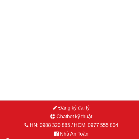
Đăng ký đại lý
Chatbot kỹ thuật
HN:
0988 320 885
/ HCM:
0977 555 804
đăng nhập hoặc đăng ký
Nhà An Toàn