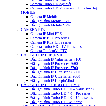
Camera Turbo HD đặc biệt
Camera Turbo HD Pro series – Ultra low-light
MOBILE
Camera IP Mobile
Đầu ghi hình Mobile DVR
Đầu ghi hình Mobile NVR
CAMERA PTZ
Camera IP Mini PTZ
Camera IP PTZ Pro series
Camera IP PTZ Ultra series
Camera Turbo HD PTZ Pro series
Camera TandemVu PTZ
ĐẦU GHI HÌNH IP (NVR)
Đầu ghi hình IP Value series 7100
Đầu ghi hình IP Pro series 7600
Đầu ghi hình IP Pro series 7700
Đầu ghi hình IP Ultra series 8600
Đầu ghi hình IP Ultra series 9600
Đầu ghi hình IP DeepinMind
ĐẦU GHI HÌNH TURBO HD (DVR)
Đầu ghi hình Turbo HD 3.0 – Value series
Đầu ghi hình Turbo HD 4.0 – Pro series
Đầu ghi hình Turbo HD 4.0 – Ultra series
Đầu ghi hình Turbo HD AcuSense