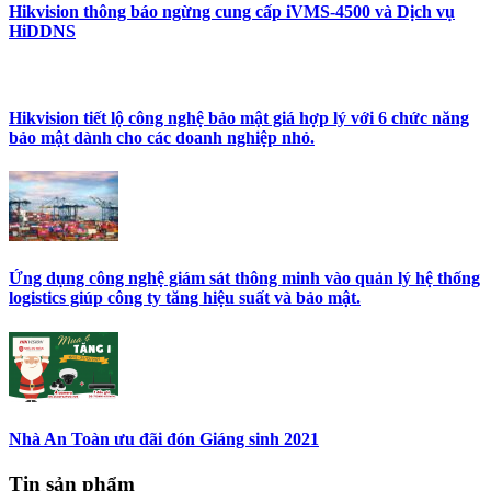
Hikvision thông báo ngừng cung cấp iVMS-4500 và Dịch vụ
HiDDNS
Hikvision tiết lộ công nghệ bảo mật giá hợp lý với 6 chức năng
bảo mật dành cho các doanh nghiệp nhỏ.
Ứng dụng công nghệ giám sát thông minh vào quản lý hệ thống
logistics giúp công ty tăng hiệu suất và bảo mật.
Nhà An Toàn ưu đãi đón Giáng sinh 2021
Tin sản phẩm