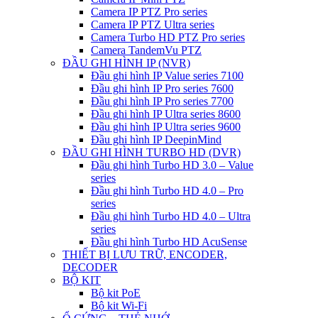
Camera IP PTZ Pro series
Camera IP PTZ Ultra series
Camera Turbo HD PTZ Pro series
Camera TandemVu PTZ
ĐẦU GHI HÌNH IP (NVR)
Đầu ghi hình IP Value series 7100
Đầu ghi hình IP Pro series 7600
Đầu ghi hình IP Pro series 7700
Đầu ghi hình IP Ultra series 8600
Đầu ghi hình IP Ultra series 9600
Đầu ghi hình IP DeepinMind
ĐẦU GHI HÌNH TURBO HD (DVR)
Đầu ghi hình Turbo HD 3.0 – Value
series
Đầu ghi hình Turbo HD 4.0 – Pro
series
Đầu ghi hình Turbo HD 4.0 – Ultra
series
Đầu ghi hình Turbo HD AcuSense
THIẾT BỊ LƯU TRỮ, ENCODER,
DECODER
BỘ KIT
Bộ kit PoE
Bộ kit Wi-Fi