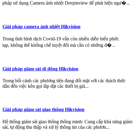
pháp sử dụng Camera ảnh nhiệt Deepinview để phát hiện ngư�...
Giải pháp camera ảnh nhiệt Hikvision
Trong tình hình dịch Covid-19 vẫn còn nhiều diễn biến phức
tạp, không thể khống chế tuyệt đối mà cần có những đ�...
Giải pháp giám sát di động Hikvision
Trong bối cảnh các phương tiện đang đối mặt với các thách thức
dẫn đến việc kêu gọi lắp đặt các thiết bị giá...
Giải pháp giám sát giao thông Hikvision
Hệ thống giám sát giao thông thông minh: Cung cấp khả năng giám
sát, tự động thu thập và xử lý thông tin của các phươn...