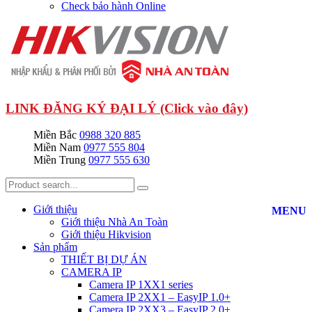
Check bảo hành Online
LINK ĐĂNG KÝ ĐẠI LÝ (Click vào đây)
Miền Bắc
0988 320 885
Miền Nam
0977 555 804
Miền Trung
0977 555 630
Giới thiệu
MENU
Giới thiệu Nhà An Toàn
Giới thiệu Hikvision
Sản phẩm
THIẾT BỊ DỰ ÁN
CAMERA IP
Camera IP 1XX1 series
Camera IP 2XX1 – EasyIP 1.0+
Camera IP 2XX3 – EasyIP 2.0+