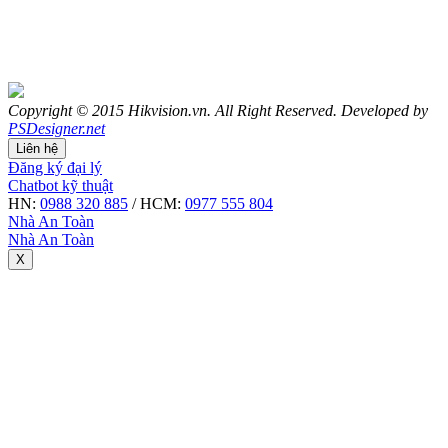
Copyright © 2015 Hikvision.vn. All Right Reserved. Developed by
PSDesigner.net
Liên hệ
Đăng ký đại lý
Chatbot kỹ thuật
HN:
0988 320 885
/ HCM:
0977 555 804
Nhà An Toàn
Nhà An Toàn
X