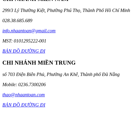
299/3 Lý Thường Kiệt, Phường Phú Thọ, Thành Phố Hồ Chí Minh
028.38.685.689
info.nhaantoan@gmail.com
MST: 0101295222-001
BẢN ĐỒ ĐƯỜNG ĐI
CHI NHÁNH MIỀN TRUNG
số 703 Điện Biên Phủ, Phường An Khê, Thành phố Đà Nẵng
Mobile: 0236.7300206
thao@nhaantoan.com
BẢN ĐỒ ĐƯỜNG ĐI