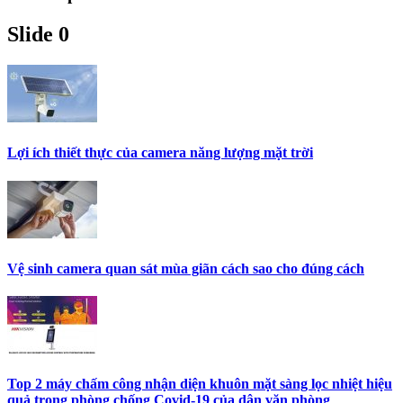
Slide 0
Lợi ích thiết thực của camera năng lượng mặt trời
Vệ sinh camera quan sát mùa giãn cách sao cho đúng cách
Top 2 máy chấm công nhận diện khuôn mặt sàng lọc nhiệt hiệu
quả trong phòng chống Covid-19 của dân văn phòng